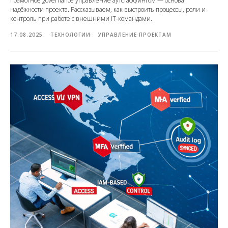
Грамотное governance управление аутстаффингом — основа
надёжности проекта. Рассказываем, как выстроить процессы, роли и
контроль при работе с внешними IT-командами.
17.08.2025
ТЕХНОЛОГИИ
УПРАВЛЕНИЕ ПРОЕКТАМ