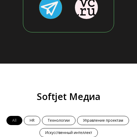
Softjet Медиа
All
HR
Технологии
Управление проектам
Искусственный интеллект