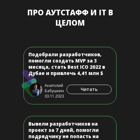
ПРО АУТСТАФФ И IT В
ЦЕЛОМ
Подобрали разработчиков,
помогли создать MVP за 3
месяца, стать Best ICO 2022 в
Дубае и привлечь 4,41 млн $
Анатолий
Читать
Бабушкин
03.11.2023
Вывели разработчиков на
проект за 7 дней, помогли
подрядчику не попасть на