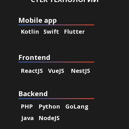
Mobile app
Kotlin
Swift
Flutter
Frontend
ReactJS
VueJS
NestJS
Backend
PHP
Python
GoLang
Java
NodeJS