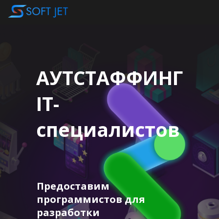
АУТСТАФФИНГ
IT-
специалистов
Предоставим
программистов для
разработки