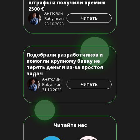
штрафы и получили премию
2500 €
Анатолий
Читать
Бабушкин
23.10.2023
Подобрали разработчиков и
помогли крупному банку не
терять деньги из-за простоя
задач
Анатолий
Читать
Бабушкин
31.10.2023
Читайте нас