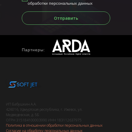
обработки персональных данных
Отправить
Партнеры:
ИП Бабушкин А.А.
426016, Удмуртская республика, г. Ижевск, ул.
Медведевская, д. 5Б
ОГРН 315184100003990 ИНН 183112637975
Политика в отношении обработки персональных данных
Согласие на обработку персональных данных